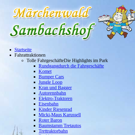
Startseite
Fahrattraktionen
Tolle Fahrgeschäfte
Die Highlights im Park
Rundgang
durch die Fahrgeschäfte
Komet
Bumper Cars
Jungle Loop
Kran und Bagger
Autorennbahn
Elektro-Traktoren
Eisenbahn
Kinder Riesenrad
Micki-Maus Karussell
Roter Baron
Baumstamm Tretautos
Trettraktorbahn