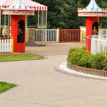
nwald