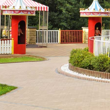
nwald