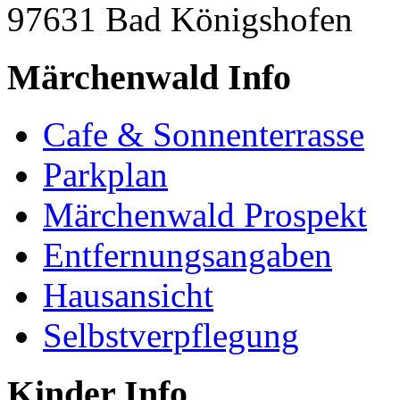
97631 Bad Königshofen
Märchenwald Info
Cafe & Sonnenterrasse
Parkplan
Märchenwald Prospekt
Entfernungsangaben
Hausansicht
Selbstverpflegung
Kinder Info