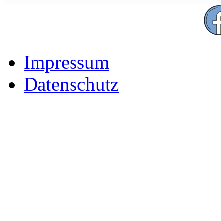
Impressum
Datenschutz
Der Freizeitpark für Famili
Rhön-Grabfeld