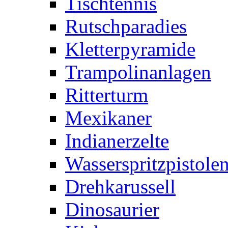
Tischtennis
Rutschparadies
Kletterpyramide
Trampolinanlagen
Ritterturm
Mexikaner
Indianerzelte
Wasserspritzpistole
Drehkarussell
Dinosaurier