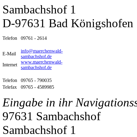
Sambachshof 1
D-97631 Bad Königshofen
Telefon
09761 - 2614
info@maerchenwald-
E-Mail
sambachshof.de
www.maerchenwald-
Internet
sambachshof.de
Telefon
09765 - 790035
Telefax
09765 - 4589985
Eingabe in ihr Navigations
97631 Sambachshof
Sambachshof 1