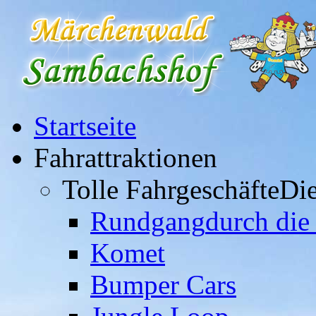
Startseite
Fahrattraktionen
Tolle Fahrgeschäfte
Die
Rundgang
durch die
Komet
Bumper Cars