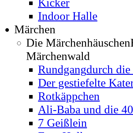
Kicker
Indoor Halle
Märchen
Die Märchenhäuschen
Märchenwald
Rundgang
durch di
Der gestiefelte Kate
Rotkäppchen
Ali-Baba und die 4
7 Geißlein