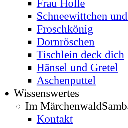
Frau Holle
Schneewittchen und
Froschkönig
Dornröschen
Tischlein deck dich
Hänsel und Gretel
Aschenputtel
Wissenswertes
Im Märchenwald
Samb
Kontakt