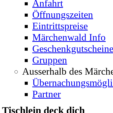
Anfahrt
Öffnungszeiten
Eintrittspreise
Märchenwald Info
Geschenkgutschein
Gruppen
Ausserhalb des Märch
Übernachungsmögli
Partner
Tischlein deck dich