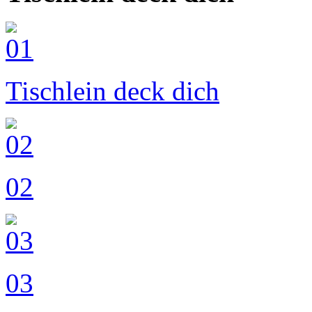
Tischlein deck dich
02
03