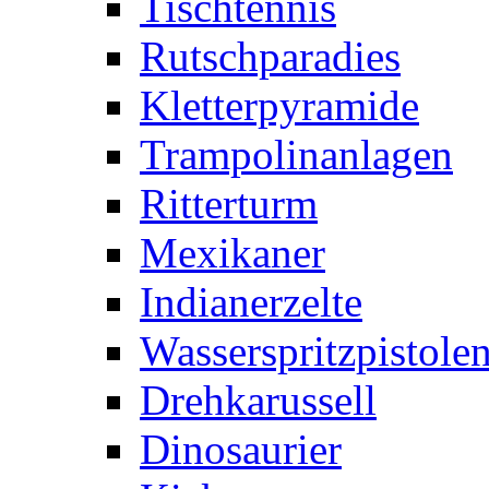
Tischtennis
Rutschparadies
Kletterpyramide
Trampolinanlagen
Ritterturm
Mexikaner
Indianerzelte
Wasserspritzpistole
Drehkarussell
Dinosaurier