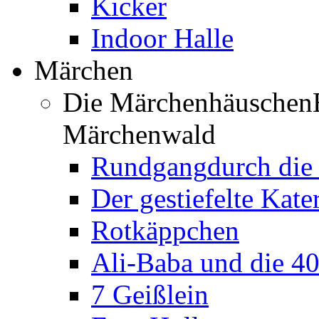
Kicker
Indoor Halle
Märchen
Die Märchenhäuschen
Märchenwald
Rundgang
durch di
Der gestiefelte Kate
Rotkäppchen
Ali-Baba und die 4
7 Geißlein