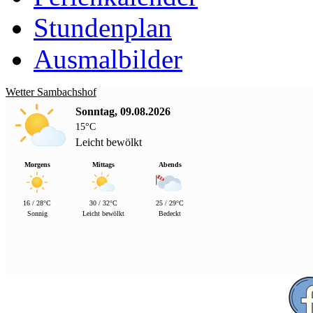
Stundenplan
Ausmalbilder
Wetter Sambachshof
Sonntag, 09.08.2026
15°C
Leicht bewölkt
Morgens
Mittags
Abends
16 / 28°C
30 / 32°C
25 / 29°C
Sonnig
Leicht bewölkt
Bedeckt