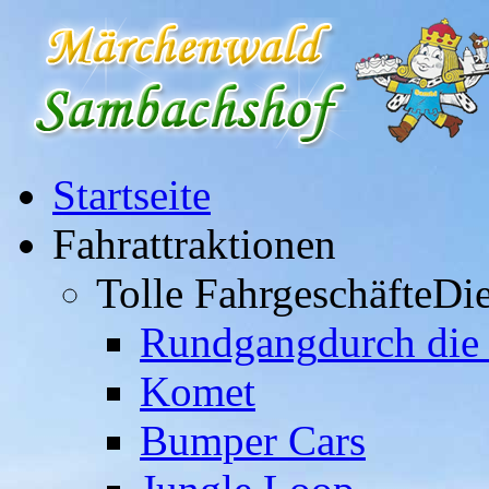
Startseite
Fahrattraktionen
Tolle Fahrgeschäfte
Die
Rundgang
durch die
Komet
Bumper Cars