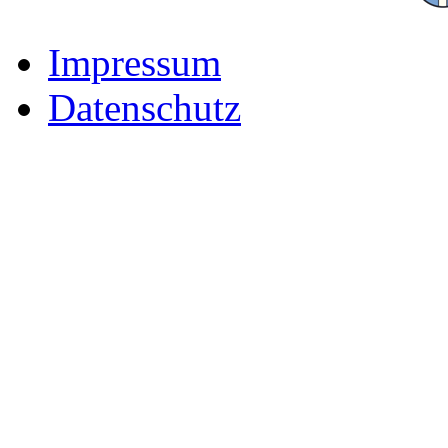
Impressum
Datenschutz
Der Freizeitpark für Famili
Rhön-Grabfeld