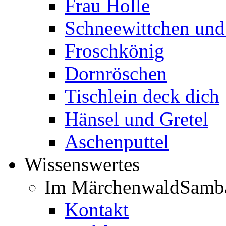
Frau Holle
Schneewittchen und
Froschkönig
Dornröschen
Tischlein deck dich
Hänsel und Gretel
Aschenputtel
Wissenswertes
Im Märchenwald
Samb
Kontakt