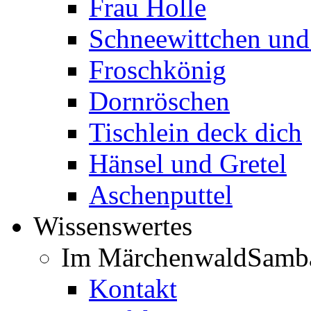
Frau Holle
Schneewittchen und
Froschkönig
Dornröschen
Tischlein deck dich
Hänsel und Gretel
Aschenputtel
Wissenswertes
Im Märchenwald
Samb
Kontakt