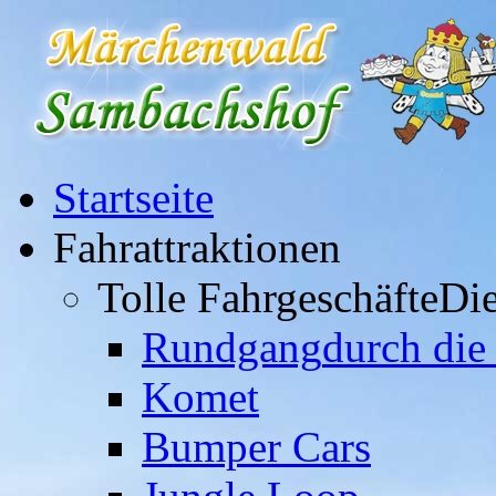
Startseite
Fahrattraktionen
Tolle Fahrgeschäfte
Die
Rundgang
durch die
Komet
Bumper Cars