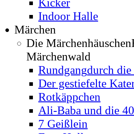
Kicker
Indoor Halle
Märchen
Die Märchenhäuschen
Märchenwald
Rundgang
durch di
Der gestiefelte Kate
Rotkäppchen
Ali-Baba und die 4
7 Geißlein