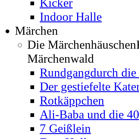
Kicker
Indoor Halle
Märchen
Die Märchenhäuschen
Märchenwald
Rundgang
durch di
Der gestiefelte Kate
Rotkäppchen
Ali-Baba und die 4
7 Geißlein