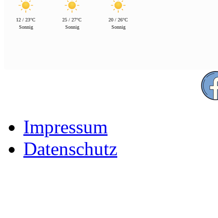
12 / 23°C
25 / 27°C
20 / 26°C
Sonnig
Sonnig
Sonnig
Impressum
Datenschutz
Der Freizeitpark für Famili