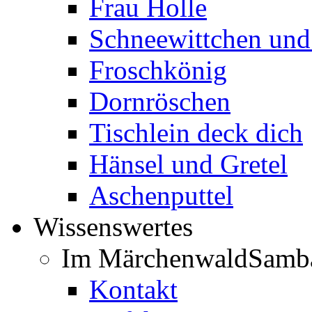
Frau Holle
Schneewittchen und
Froschkönig
Dornröschen
Tischlein deck dich
Hänsel und Gretel
Aschenputtel
Wissenswertes
Im Märchenwald
Samb
Kontakt