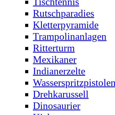
Tischtennis
Rutschparadies
Kletterpyramide
Trampolinanlagen
Ritterturm
Mexikaner
Indianerzelte
Wasserspritzpistole
Drehkarussell
Dinosaurier