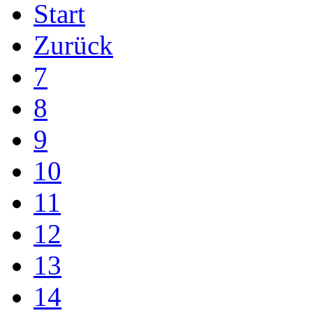
Start
Zurück
7
8
9
10
11
12
13
14