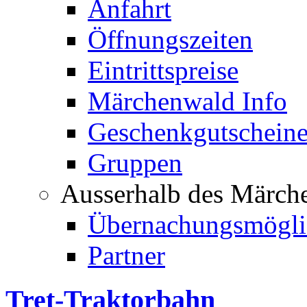
Anfahrt
Öffnungszeiten
Eintrittspreise
Märchenwald Info
Geschenkgutschein
Gruppen
Ausserhalb des Märch
Übernachungsmögli
Partner
Tret-Traktorbahn