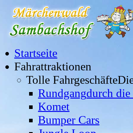
Startseite
Fahrattraktionen
Tolle Fahrgeschäfte
Die
Rundgang
durch die
Komet
Bumper Cars