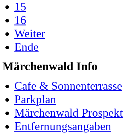
15
16
Weiter
Ende
Märchenwald Info
Cafe & Sonnenterrasse
Parkplan
Märchenwald Prospekt
Entfernungsangaben