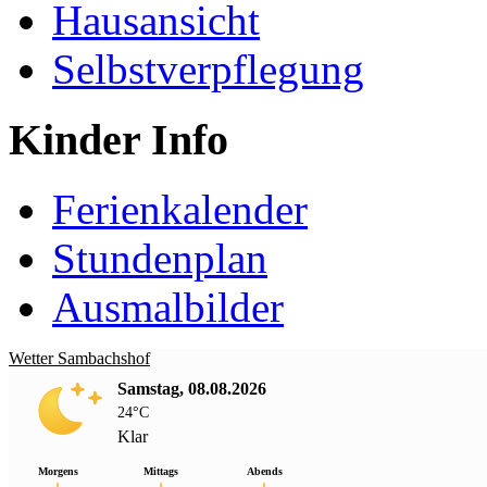
Hausansicht
Selbstverpflegung
Kinder Info
Ferienkalender
Stundenplan
Ausmalbilder
Wetter Sambachshof
Samstag, 08.08.2026
24°C
Klar
Morgens
Mittags
Abends